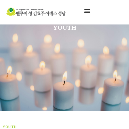
YOUTH
YOUTH