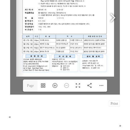
Page
1(1/4)
Print
«
2024년 2월 11일
2024년 2월 25일
»