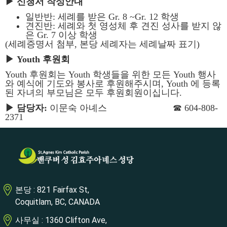
▶
신청서 작성안내
일반반: 세례를 받은 Gr. 8 ~Gr. 12 학생
견진반: 세례와 첫 영성체 후 견진 성사를 받지 않
은 Gr. 7 이상 학생
(세례증명서 첨부, 본당 세례자는 세례날짜 표기)
▶
Youth 후원회
Youth 후원회는 Youth 학생들을 위한 모든 Youth 행사
와 예식에 기도와 봉사로 후원해주시며, Youth 에 등록
된 자녀의 부모님은 모두 후원회원이십니다.
▶
담당자:
이문숙 아녜스 ☎ 604-808-
2371
본당 : 821 Fairfax St,
Coquitlam, BC, CANADA
사무실 : 1360 Clifton Ave,