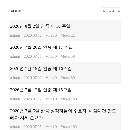
Total 463
2026년 8월 2일 연중 제 18 주일
admin
|
2026.08.02
|
Votes 0
|
Views 22
2026년 7월 26일 연중 제 17 주일
admin
|
2026.07.26
|
Votes 0
|
Views 56
2026년 7월 19일 연중 제 16주일
admin
|
2026.07.19
|
Votes 0
|
Views 80
2026년 7월 12일 연중 제 15주일
admin
|
2026.07.12
|
Votes 0
|
Views 150
2026년 7월 5일 한국 성직자들의 수호자 성 김대건 안드
레아 사제 순교자
admin
|
2026.07.05
|
Votes 0
|
Views 160