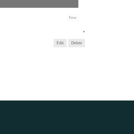
Print
2025년 2월 2일 긴급 공지사항
»
Edit
Delete