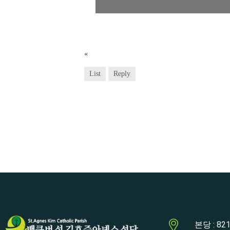
«
2025년 1월 26일 설미사
List
Reply
본당 : 821 