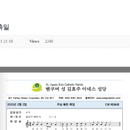
 축일
1 21:18
Views
2240