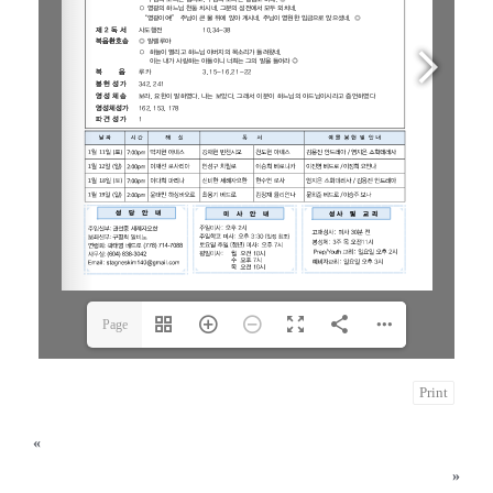
Page
1(1/4)
Print
«
2025년 1월 5일 주님 공현 대축일
2025년 1월 19일 연중 제2주일
»