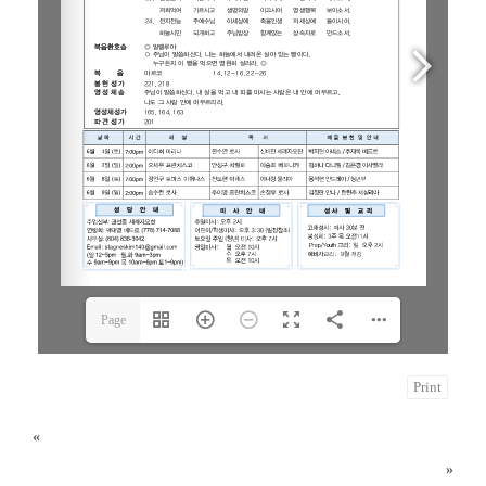
Page
1(1/4)
Print
«
2024년 5월 26일 삼위일체 대축일
2024년 6월 9일 연중 제 10주일
»