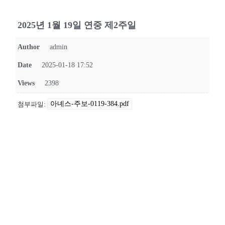
2025년 1월 19일 연중 제2주일
Author
admin
Date
2025-01-18 17:52
Views
2398
아녜스-주보-0119-384.pdf
첨부파일: